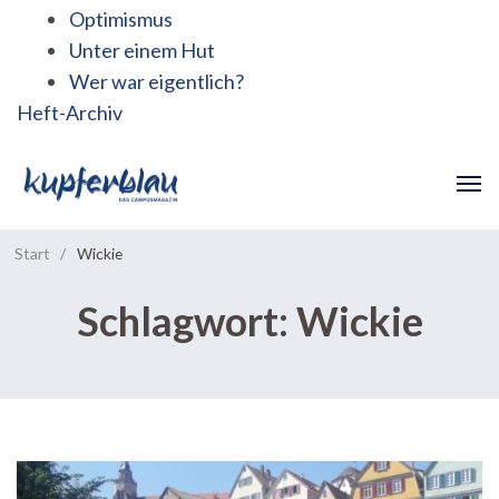
Optimismus
Unter einem Hut
Wer war eigentlich?
Heft-Archiv
Start
/
Wickie
Schlagwort:
Wickie