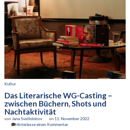
Kultur
Das Literarische WG-Casting –
zwischen Büchern, Shots und
Nachtaktivität
von
Jana Svetlolobov
on
11. November 2022
zu
Hinterlasse einen Kommentar
Das