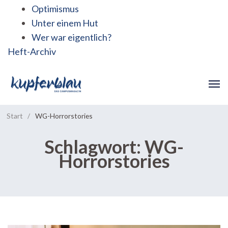
Optimismus
Unter einem Hut
Wer war eigentlich?
Heft-Archiv
Start
/
WG-Horrorstories
Schlagwort:
WG-
Horrorstories