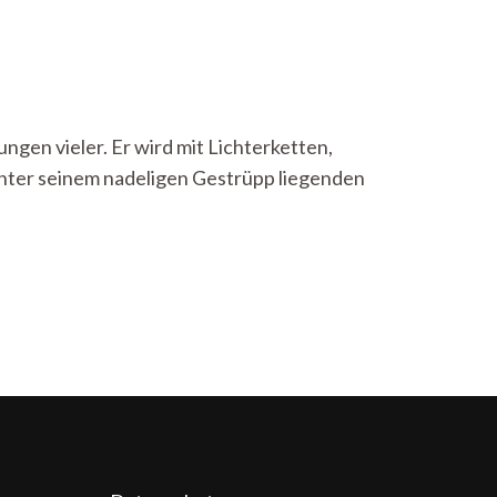
ngen vieler. Er wird mit Lichterketten,
 unter seinem nadeligen Gestrüpp liegenden