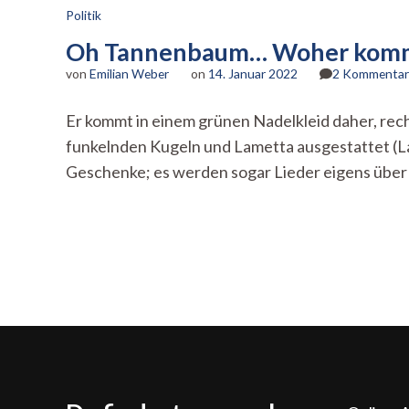
Politik
Oh Tannenbaum… Woher komms
von
Emilian Weber
on
14. Januar 2022
2 Kommentar
Er kommt in einem grünen Nadelkleid daher, rech
funkelnden Kugeln und Lametta ausgestattet (Lam
Geschenke; es werden sogar Lieder eigens über