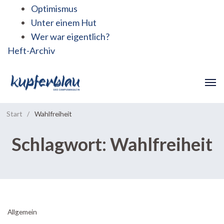
Optimismus
Unter einem Hut
Wer war eigentlich?
Heft-Archiv
Start
/
Wahlfreiheit
Schlagwort:
Wahlfreiheit
Allgemein