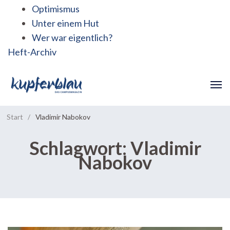
Optimismus
Unter einem Hut
Wer war eigentlich?
Heft-Archiv
Start
/
Vladimir Nabokov
Schlagwort:
Vladimir
Nabokov