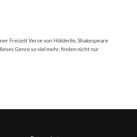
ner Freizeit Verse von Hölderlin, Shakespeare
ieses Genre so viel mehr, finden nicht nur