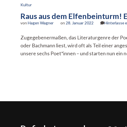
Kultur
Raus aus dem Elfenbeinturm! Ei
von
Hagen Wagner
on
28. Januar 2022
Hinterlasse
Zugegebenermaßen, das Literaturgenre der Poesie
oder Bachmann liest, wird oft als Teil einer ang
unsere sechs Poet*innen – und starten nun ein 