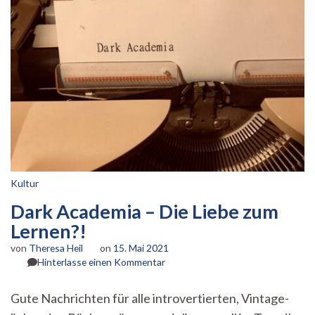
Kultur
Dark Academia – Die Liebe zum
Lernen?!
von
Theresa Heil
on
15. Mai 2021
zu
Hinterlasse einen Kommentar
Dark
Academia
Gute Nachrichten für alle introvertierten, Vintage-
–