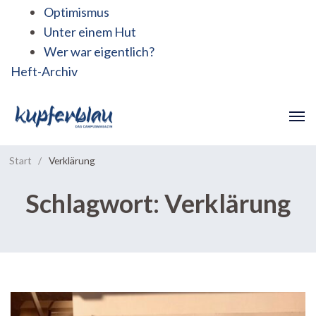
Optimismus
Unter einem Hut
Wer war eigentlich?
Heft-Archiv
Start
/
Verklärung
Schlagwort:
Verklärung