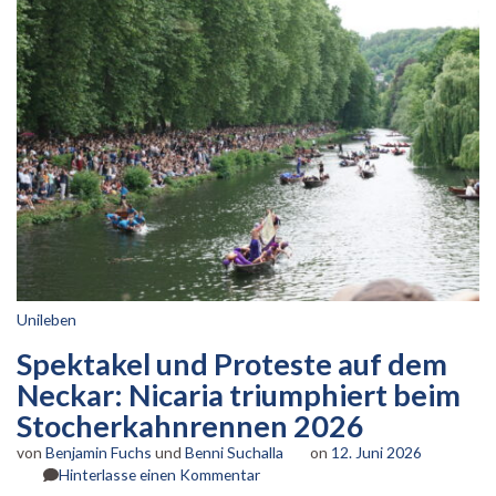
Unileben
Spektakel und Proteste auf dem
Neckar: Nicaria triumphiert beim
Stocherkahnrennen 2026
von
Benjamin Fuchs
und
Benni Suchalla
on
12. Juni 2026
zu
Hinterlasse einen Kommentar
Spektakel