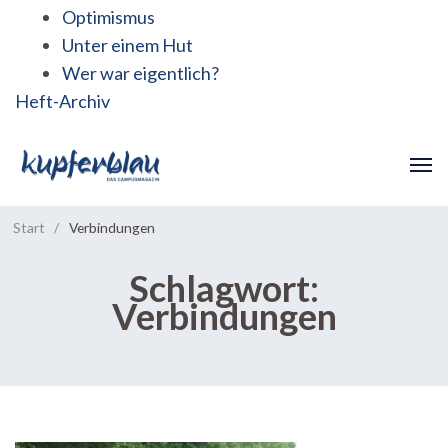
Optimismus
Unter einem Hut
Wer war eigentlich?
Heft-Archiv
Start
/
Verbindungen
Schlagwort:
Verbindungen