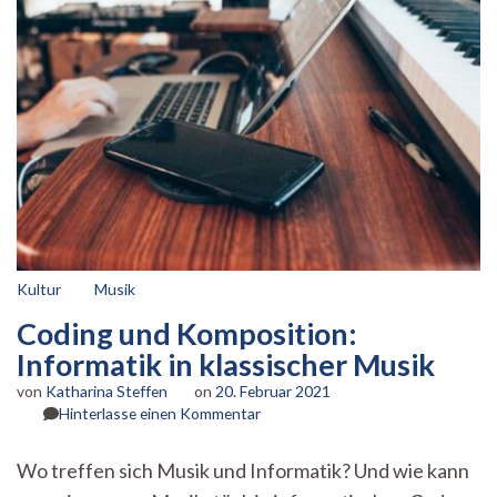
Kultur
Musik
Coding und Komposition:
Informatik in klassischer Musik
von
Katharina Steffen
on
20. Februar 2021
zu
Hinterlasse einen Kommentar
Coding
und
Wo treffen sich Musik und Informatik? Und wie kann
Komposition: