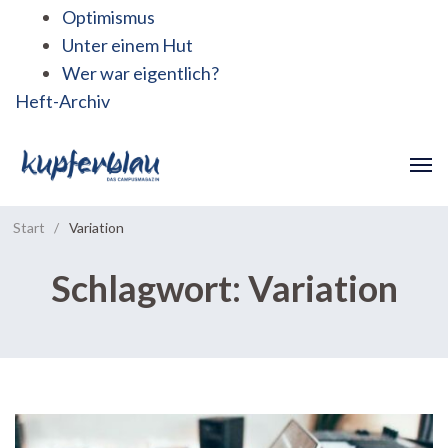
Optimismus
Unter einem Hut
Wer war eigentlich?
Heft-Archiv
Start
/
Variation
Schlagwort:
Variation