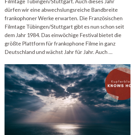
Filmtage Tübingen/Stuttgart. Auch dieses Jahr
42.
Französischen
dürfen wir eine abwechslungsreiche Bandbreite
Filmtage
frankophoner Werke erwarten. Die Französischen
Filmtage Tübingen/Stuttgart gibt es nun schon seit
dem Jahr 1984. Das einwöchige Festival bietet die
größte Plattform für frankophone Filme in ganz
Deutschland und wächst Jahr für Jahr. Auch …