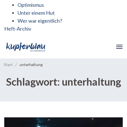
Optimismus
Unter einem Hut
Wer war eigentlich?
Heft-Archiv
Start
/
unterhaltung
Schlagwort:
unterhaltung