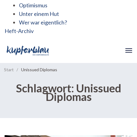
Optimismus
Unter einem Hut
Wer war eigentlich?
Heft-Archiv
Start
/
Unissued Diplomas
Schlagwort:
Unissued
Diplomas