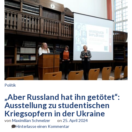
Politik
„Aber Russland hat ihn getötet“:
Ausstellung zu studentischen
Kriegsopfern in der Ukraine
von
Maximilian Schmelzer
on
25. April 2024
zu
Hinterlasse einen Kommentar
„Aber