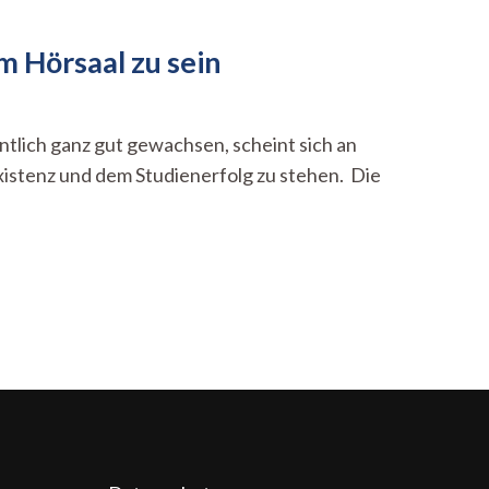
m Hörsaal zu sein
tlich ganz gut gewachsen, scheint sich an
istenz und dem Studienerfolg zu stehen. Die