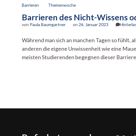
Barrieren
Themenwoche
Barrieren des Nicht-Wissens od
von
Paula Baumgartner
on
26. Januar 2023
Hinterl
Während man sich an manchen Tagen so fühlt, al
anderen die eigene Unwissenheit wie eine Maue
meisten Studierenden begegnen dieser Barrier