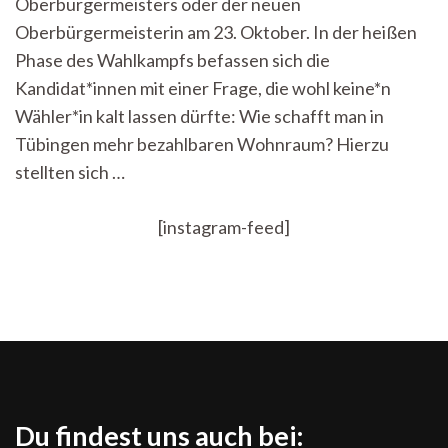
Oberbürgermeisters oder der neuen
alle?
Oberbürgermeisterin am 23. Oktober. In der heißen
Phase des Wahlkampfs befassen sich die
Kandidat*innen mit einer Frage, die wohl keine*n
Wähler*in kalt lassen dürfte: Wie schafft man in
Tübingen mehr bezahlbaren Wohnraum? Hierzu
stellten sich …
[instagram-feed]
Du findest uns auch bei: