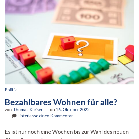
Politik
Bezahlbares Wohnen für alle?
von
Thomas Kleiser
on
16. Oktober 2022
zu
Hinterlasse einen Kommentar
Bezahlbares
Wohnen
Es ist nur noch eine Wochen bis zur Wahl des neuen
für