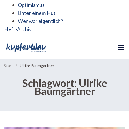
Optimismus
Unter einem Hut
Wer war eigentlich?
Heft-Archiv
Start
/
Ulrike Baumgärtner
Schlagwort:
Ulrike
Baumgärtner