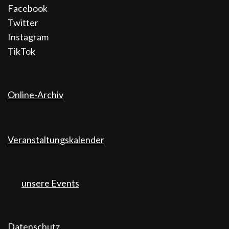
Facebook
Twitter
Instagram
TikTok
Online-Archiv
Veranstaltungskalender
unsere Events
Datenschutz