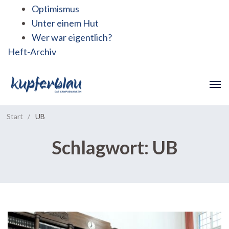
Optimismus
Unter einem Hut
Wer war eigentlich?
Heft-Archiv
Start
/
UB
Schlagwort:
UB