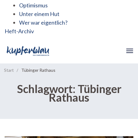
Optimismus
Unter einem Hut
Wer war eigentlich?
Heft-Archiv
Start
/
Tübinger Rathaus
Schlagwort:
Tübinger
Rathaus