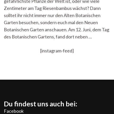
gefährlichste Pflanze der Welt ist, oder wie viele
Riesenbambus
Zentimeter am Tag Riesenbambus wächst? Dann
solltet ihr nicht immer nur den Alten Botanischen
Garten besuchen, sondern euch mal den Neuen
Botanischen Garten anschauen. Am 12. Juni, dem Tag
des Botanischen Gartens, fand dort neben …
[instagram-feed]
Du findest uns auch bei:
Facebook