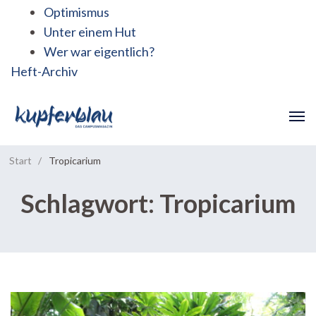
Optimismus
Unter einem Hut
Wer war eigentlich?
Heft-Archiv
Start
/
Tropicarium
Schlagwort:
Tropicarium