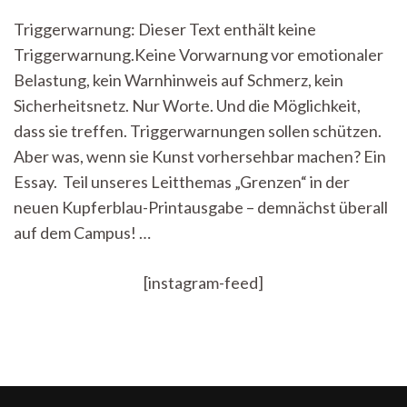
für
Triggerwarnung: Dieser Text enthält keine
Gefühle:
Triggerwarnung.Keine Vorwarnung vor emotionaler
Was
Triggerwarnungen
Belastung, kein Warnhinweis auf Schmerz, kein
mit
Sicherheitsnetz. Nur Worte. Und die Möglichkeit,
Kunst
machen
dass sie treffen. Triggerwarnungen sollen schützen.
Aber was, wenn sie Kunst vorhersehbar machen? Ein
Essay. Teil unseres Leitthemas „Grenzen“ in der
neuen Kupferblau-Printausgabe – demnächst überall
auf dem Campus! …
[instagram-feed]