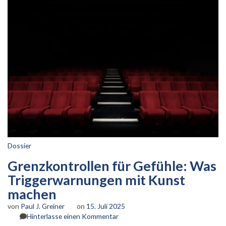
Dossier
Grenzkontrollen für Gefühle: Was
Triggerwarnungen mit Kunst
machen
von
Paul J. Greiner
on
15. Juli 2025
zu
Hinterlasse einen Kommentar
Grenzkontrollen