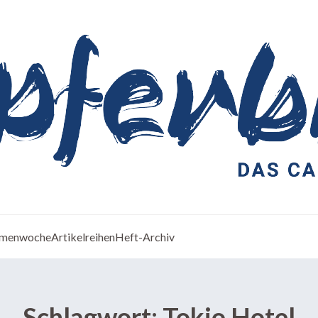
menwoche
Artikelreihen
Heft-Archiv
Schlagwort:
Tokio Hotel