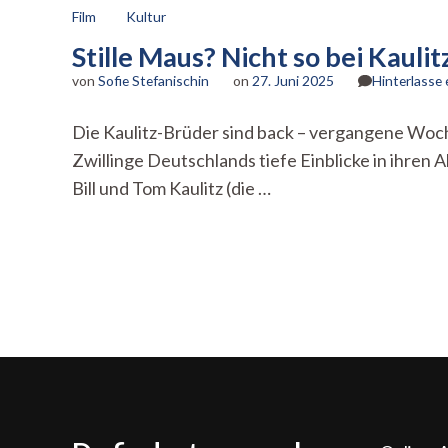
Film
Kultur
Stille Maus? Nicht so bei Kaulit
von
Sofie Stefanischin
on
27. Juni 2025
Hinterlasse
Die Kaulitz-Brüder sind back – vergangene Woche 
Zwillinge Deutschlands tiefe Einblicke in ihren A
Bill und Tom Kaulitz (die …