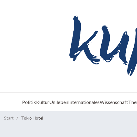
Politik
Kultur
Unileben
Internationales
Wissenschaft
The
Start
/
Tokio Hotel