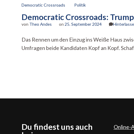
Democratic Crossroads
Politik
Democratic Crossroads: Trump 
von
Theo Andes
on
25. September 2024
Hinterlass
Das Rennen um den Einzug ins Weiße Haus zwisc
Umfragen beide Kandidaten Kopf an Kopf. Schaf
Du findest uns auch
Online-A