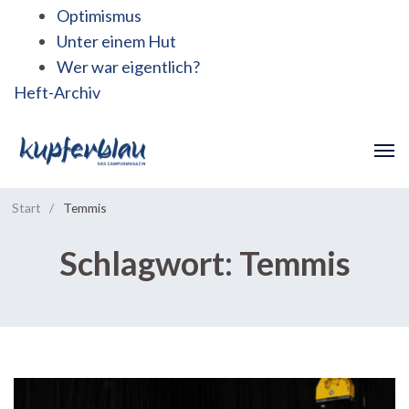
Optimismus
Unter einem Hut
Wer war eigentlich?
Heft-Archiv
Start
/
Temmis
Schlagwort:
Temmis