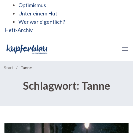
Optimismus
Unter einem Hut
Wer war eigentlich?
Heft-Archiv
Start
/
Tanne
Schlagwort:
Tanne