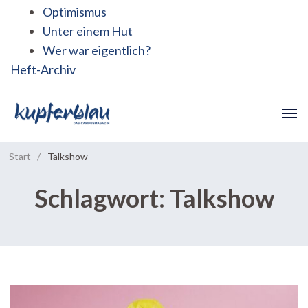
Optimismus
Unter einem Hut
Wer war eigentlich?
Heft-Archiv
Start
/
Talkshow
Schlagwort:
Talkshow