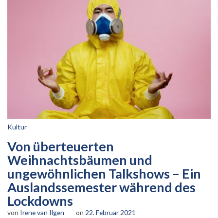
Kultur
Von überteuerten
Weihnachtsbäumen und
ungewöhnlichen Talkshows – Ein
Auslandssemester während des
Lockdowns
von
Irene van Ilgen
on
22. Februar 2021