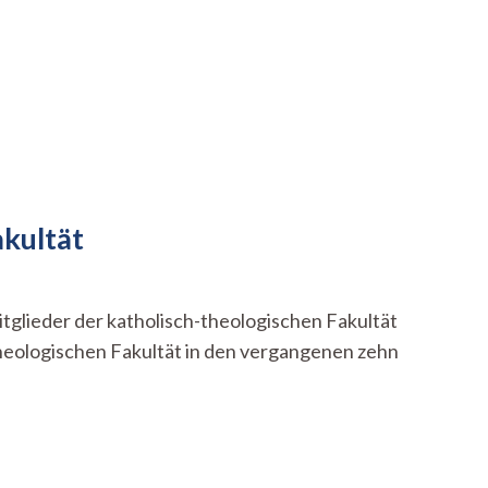
akultät
ieder der katholisch-theologischen Fakultät
theologischen Fakultät in den vergangenen zehn