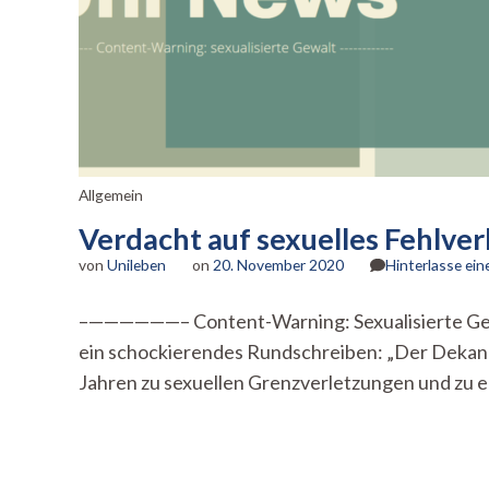
Allgemein
Verdacht auf sexuelles Fehlver
von
Unileben
on
20. November 2020
Hinterlasse ei
–——————– Content-Warning: Sexualisierte Gew
ein schockierendes Rundschreiben: „Der Dekan h
Jahren zu sexuellen Grenzverletzungen und zu 