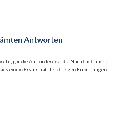
chämten Antworten
, gar die Aufforderung, die Nacht mit ihm zu
s einem Ersti-Chat. Jetzt folgen Ermittlungen.