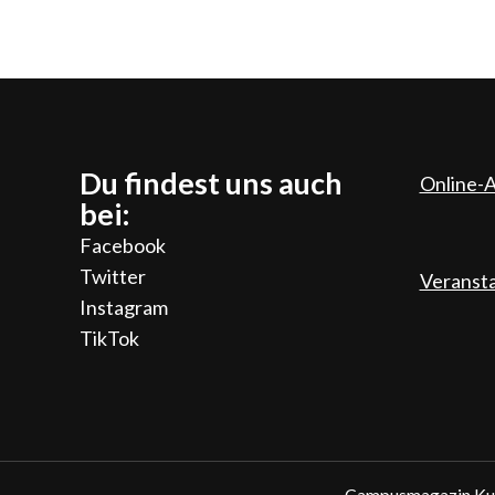
Du findest uns auch
Online-A
bei:
Facebook
Twitter
Veranst
Instagram
TikTok
Campusmagazin Kup