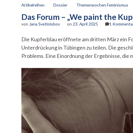
Artikelreihen
Dossier
Themenwochen Feminismus
Das Forum – „We paint the Kup
von
Jana Svetlolobov
on
23. April 2025
1 Kommenta
Die Kupferblau eröffnete am dritten März ein F
Unterdrückung in Tübingen zu teilen. Die geschi
Problems. Eine Einordnung der Ergebnisse, die 