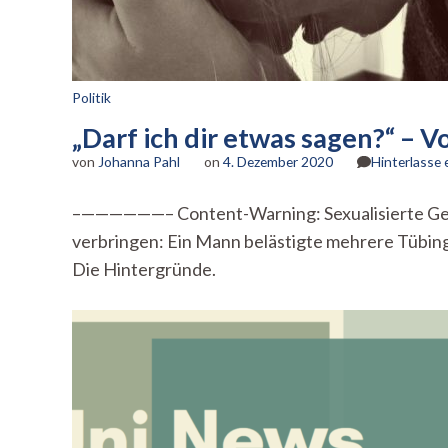
Politik
„Darf ich dir etwas sagen?“ –
von
Johanna Pahl
on
4. Dezember 2020
Hinterlasse
–——————– Content-Warning: Sexualisierte Gew
verbringen: Ein Mann belästigte mehrere Tübing
Die Hintergründe.