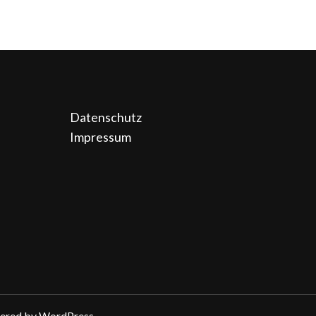
Datenschutz
Impressum
wered by
WordPress
.