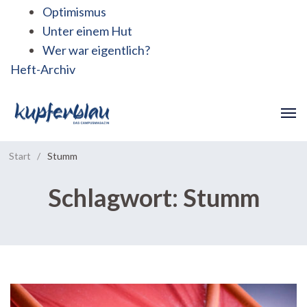
Optimismus
Unter einem Hut
Wer war eigentlich?
Heft-Archiv
Start
/
Stumm
Schlagwort:
Stumm