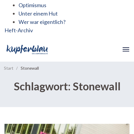
Optimismus
Unter einem Hut
Wer war eigentlich?
Heft-Archiv
Start
/
Stonewall
Schlagwort:
Stonewall