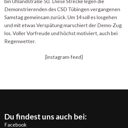
bin Uhlandstraße 50. Diese Strecke legen die
Demonstrierenden des CSD Tübingen vergangenen
Samstag gemeinsam zurück. Um 14 soll es losgehen
und mit etwas Verspätung marschiert der Demo-Zug
los. Voller Vorfreude und höchst motiviert, auch bei
Regenwetter.
[instagram-feed]
Du findest uns auch bei:
Facebook