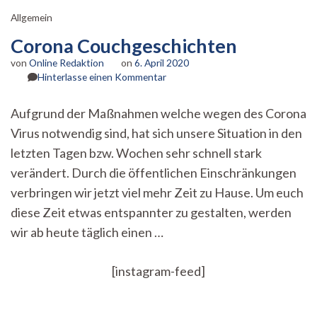
Allgemein
Corona Couchgeschichten
von
Online Redaktion
on
6. April 2020
zu
Hinterlasse einen Kommentar
Corona
Couchgeschichten
Aufgrund der Maßnahmen welche wegen des Corona
Virus notwendig sind, hat sich unsere Situation in den
letzten Tagen bzw. Wochen sehr schnell stark
verändert. Durch die öffentlichen Einschränkungen
verbringen wir jetzt viel mehr Zeit zu Hause. Um euch
diese Zeit etwas entspannter zu gestalten, werden
wir ab heute täglich einen …
[instagram-feed]