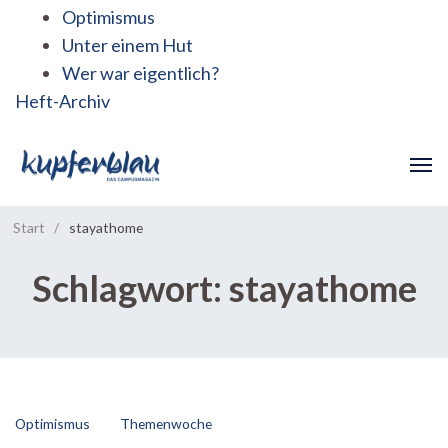
Optimismus
Unter einem Hut
Wer war eigentlich?
Heft-Archiv
Start
/
stayathome
Schlagwort:
stayathome
Optimismus
Themenwoche