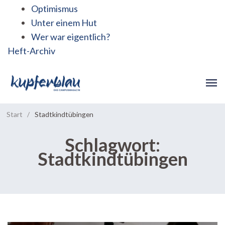
Optimismus
Unter einem Hut
Wer war eigentlich?
Heft-Archiv
Start
/
Stadtkindtübingen
Schlagwort:
Stadtkindtübingen