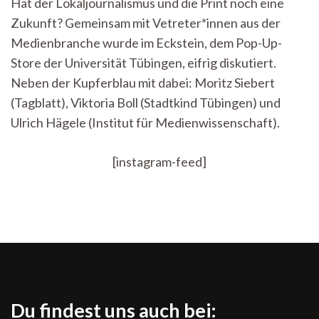
Hat der Lokaljournalismus und die Print noch eine
um
Zukunft? Gemeinsam mit Vetreter*innen aus der
den
„Patient
Medienbranche wurde im Eckstein, dem Pop-Up-
Lokaljournalismus“
Store der Universität Tübingen, eifrig diskutiert.
Neben der Kupferblau mit dabei: Moritz Siebert
(Tagblatt), Viktoria Boll (Stadtkind Tübingen) und
Ulrich Hägele (Institut für Medienwissenschaft).
[instagram-feed]
Du findest uns auch bei: