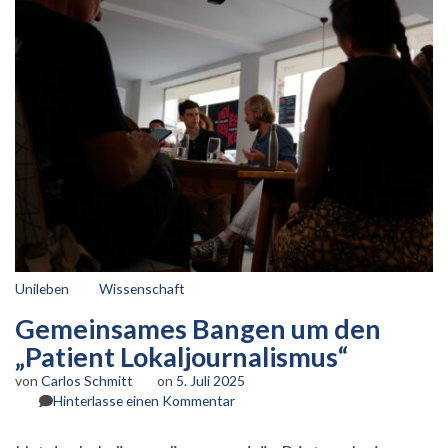
Unileben
Wissenschaft
Gemeinsames Bangen um den
„Patient Lokaljournalismus“
von
Carlos Schmitt
on
5. Juli 2025
zu
Hinterlasse einen Kommentar
Gemeinsames
Bangen