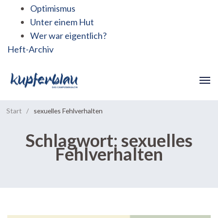
Optimismus
Unter einem Hut
Wer war eigentlich?
Heft-Archiv
Start
/
sexuelles Fehlverhalten
Schlagwort:
sexuelles
Fehlverhalten