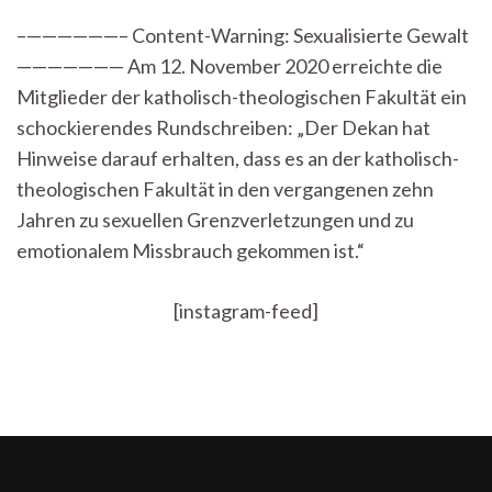
auf
–——————– Content-Warning: Sexualisierte Gewalt
sexuelles
——————— Am 12. November 2020 erreichte die
Fehlverhalten
an
Mitglieder der katholisch-theologischen Fakultät ein
katholisch-
schockierendes Rundschreiben: „Der Dekan hat
theologischer
Fakultät
Hinweise darauf erhalten, dass es an der katholisch-
theologischen Fakultät in den vergangenen zehn
Jahren zu sexuellen Grenzverletzungen und zu
emotionalem Missbrauch gekommen ist.“
[instagram-feed]