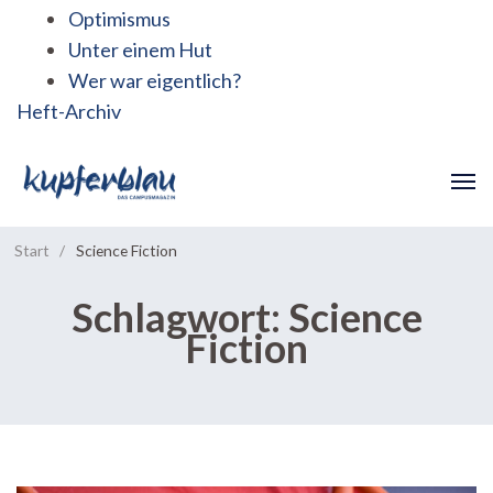
Optimismus
Unter einem Hut
Wer war eigentlich?
Heft-Archiv
Start
/
Science Fiction
Schlagwort:
Science
Fiction