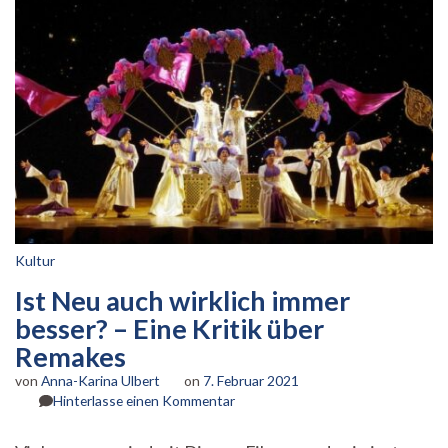
Kultur
Ist Neu auch wirklich immer
besser? – Eine Kritik über
Remakes
von
Anna-Karina Ulbert
on
7. Februar 2021
zu
Hinterlasse einen Kommentar
Ist
Neu