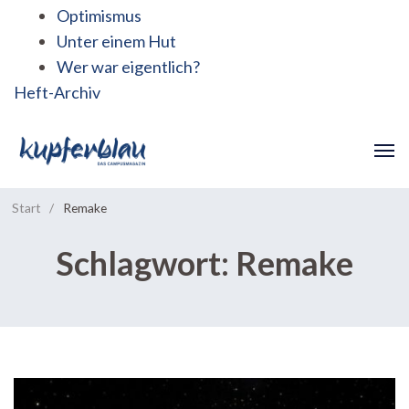
Optimismus
Unter einem Hut
Wer war eigentlich?
Heft-Archiv
Start
/
Remake
Schlagwort:
Remake