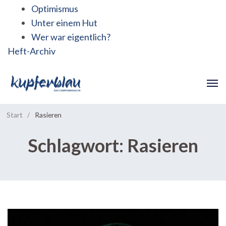
Optimismus
Unter einem Hut
Wer war eigentlich?
Heft-Archiv
Start
/
Rasieren
Schlagwort:
Rasieren