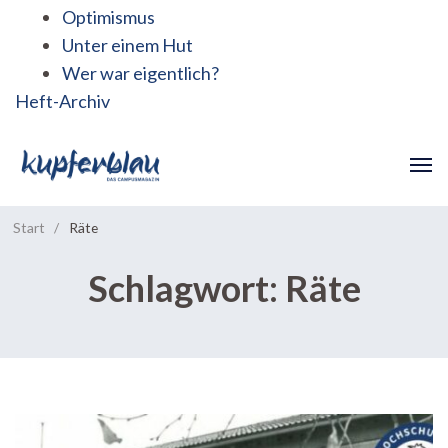
Optimismus
Unter einem Hut
Wer war eigentlich?
Heft-Archiv
Start
/
Räte
Schlagwort:
Räte