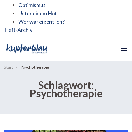
Optimismus
Unter einem Hut
Wer war eigentlich?
Heft-Archiv
Start
/
Psychotherapie
Schlagwort:
Psychotherapie