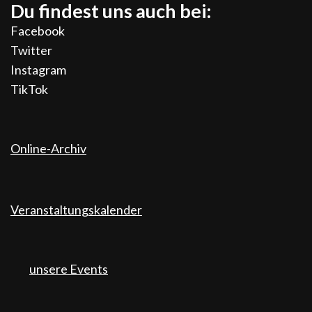
Du findest uns auch bei:
Facebook
Twitter
Instagram
TikTok
Online-Archiv
Veranstaltungskalender
unsere Events