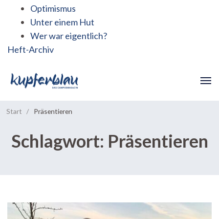
Optimismus
Unter einem Hut
Wer war eigentlich?
Heft-Archiv
Start
/
Präsentieren
Schlagwort:
Präsentieren