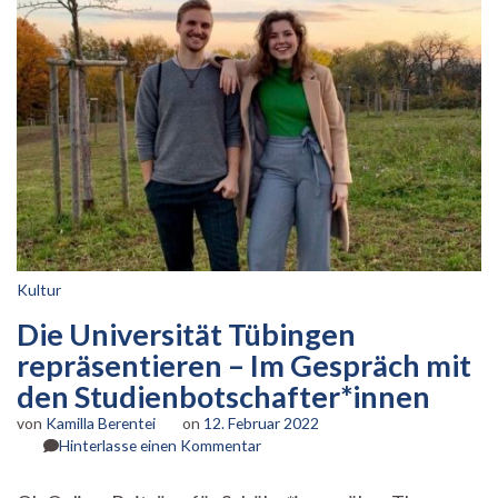
Kultur
Die Universität Tübingen
repräsentieren – Im Gespräch mit
den Studienbotschafter*innen
von
Kamilla Berentei
on
12. Februar 2022
zu
Hinterlasse einen Kommentar
Die
Universität