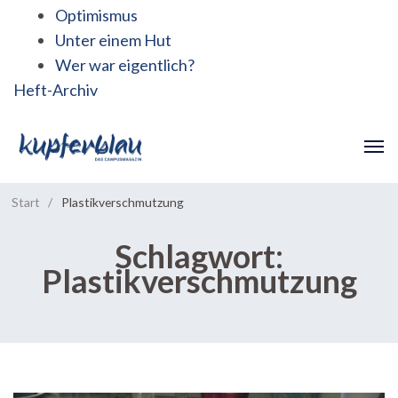
Optimismus
Unter einem Hut
Wer war eigentlich?
Heft-Archiv
Start
/
Plastikverschmutzung
Schlagwort:
Plastikverschmutzung