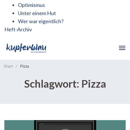
Optimismus
Unter einem Hut
Wer war eigentlich?
Heft-Archiv
Start
/
Pizza
Schlagwort:
Pizza