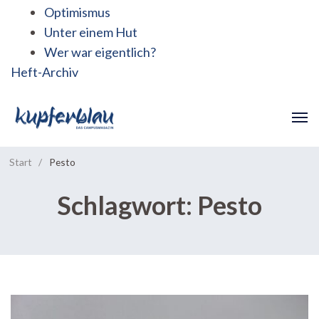
Optimismus
Unter einem Hut
Wer war eigentlich?
Heft-Archiv
Start
/
Pesto
Schlagwort:
Pesto