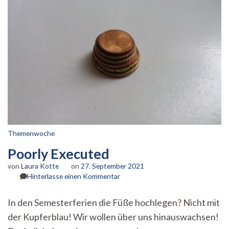
Themenwoche
Poorly Executed
von
Laura Kotte
on
27. September 2021
zu
Hinterlasse einen Kommentar
Poorly
Executed
In den Semesterferien die Füße hochlegen? Nicht mit
der Kupferblau! Wir wollen über uns hinauswachsen!