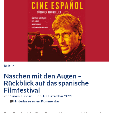
Kultur
Naschen mit den Augen –
Rückblick auf das spanische
Filmfestival
von
Sinem Tuncer
on
10. Dezember 2021
zu
Hinterlasse einen Kommentar
Naschen
mit