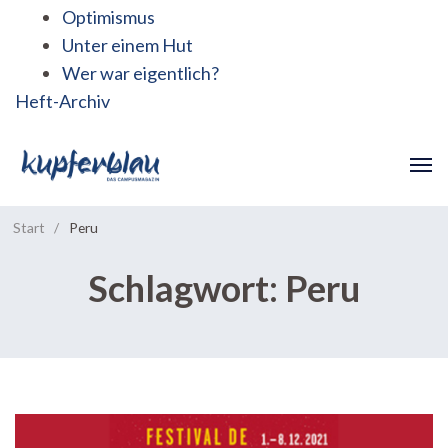
Optimismus
Unter einem Hut
Wer war eigentlich?
Heft-Archiv
Start
/
Peru
Schlagwort:
Peru