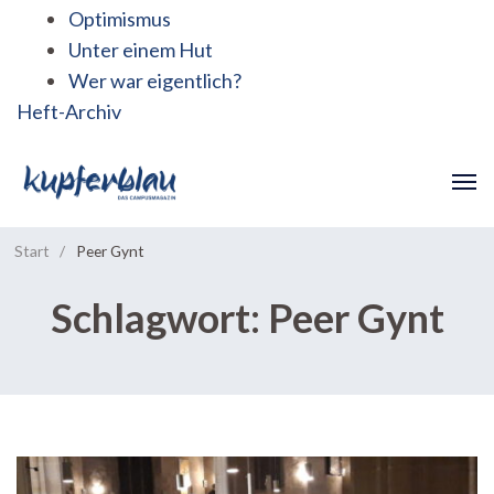
Optimismus
Unter einem Hut
Wer war eigentlich?
Heft-Archiv
Start
/
Peer Gynt
Schlagwort:
Peer Gynt