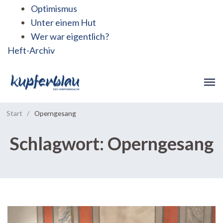
Optimismus
Unter einem Hut
Wer war eigentlich?
Heft-Archiv
Start
/
Operngesang
Schlagwort:
Operngesang