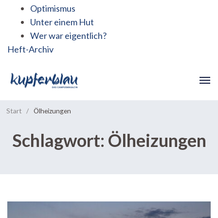
Optimismus
Unter einem Hut
Wer war eigentlich?
Heft-Archiv
Start
/
Ölheizungen
Schlagwort:
Ölheizungen