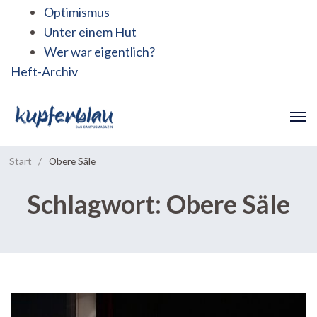
Optimismus
Unter einem Hut
Wer war eigentlich?
Heft-Archiv
Start
/
Obere Säle
Schlagwort:
Obere Säle