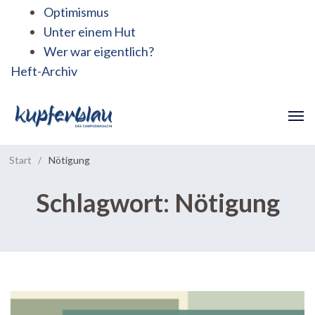
Optimismus
Unter einem Hut
Wer war eigentlich?
Heft-Archiv
Start
/
Nötigung
Schlagwort:
Nötigung