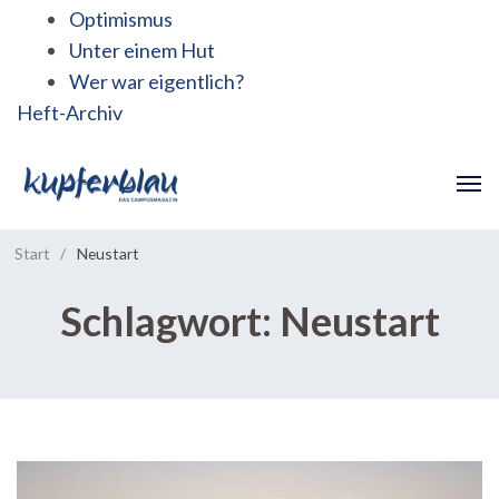
Optimismus
Unter einem Hut
Wer war eigentlich?
Heft-Archiv
Start
/
Neustart
Schlagwort:
Neustart