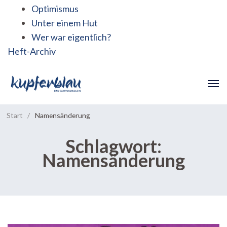
Optimismus
Unter einem Hut
Wer war eigentlich?
Heft-Archiv
Start
/
Namensänderung
Schlagwort:
Namensänderung