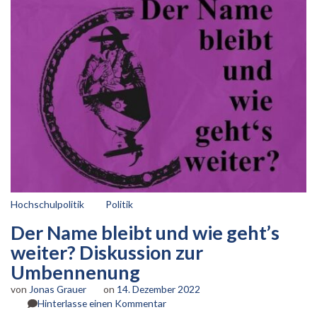
Hochschulpolitik
Politik
Der Name bleibt und wie geht’s
weiter? Diskussion zur
Umbennenung
von
Jonas Grauer
on
14. Dezember 2022
zu
Hinterlasse einen Kommentar
Der