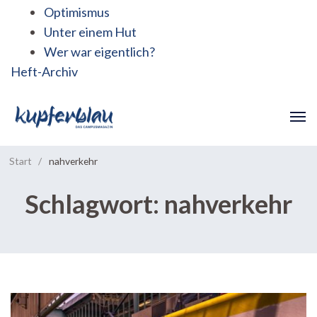
Optimismus
Unter einem Hut
Wer war eigentlich?
Heft-Archiv
Start
/
nahverkehr
Schlagwort:
nahverkehr