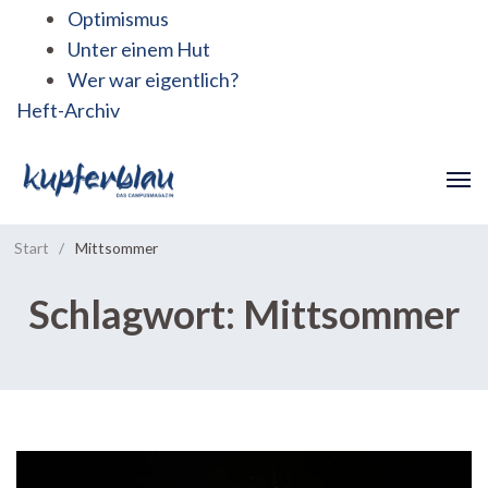
Optimismus
Unter einem Hut
Wer war eigentlich?
Heft-Archiv
Start
/
Mittsommer
Schlagwort:
Mittsommer