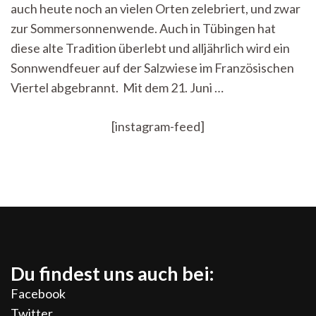
Sternen
auch heute noch an vielen Orten zelebriert, und zwar
zur Sommersonnenwende. Auch in Tübingen hat
diese alte Tradition überlebt und alljährlich wird ein
Sonnwendfeuer auf der Salzwiese im Französischen
Viertel abgebrannt. Mit dem 21. Juni …
[instagram-feed]
Du findest uns auch bei:
Facebook
Twitter