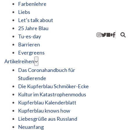
Farbenlehre
Liebs
Let’s talk about
25 Jahre Blau
Tu-es-day
Barrieren
Evergreens
Artikelreihen
Das Coronahandbuch für
Studierende
Die Kupferblau Schmöker-Ecke
Kultur im Katastrophenmodus
Kupferblau Kalenderblatt
Kupferblau knows how
Liebesgrüße aus Russland
Neuanfang