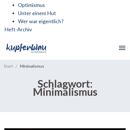
Optimismus
Unter einem Hut
Wer war eigentlich?
Heft-Archiv
Start
/
Minimalismus
Schlagwort:
Minimalismus