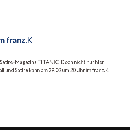
m franz.K
Satire-Magazins TITANIC. Doch nicht nur hier
ll und Satire kann am 29.02 um 20 Uhr im franz.K