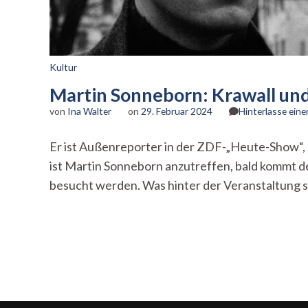
Kultur
Martin Sonneborn: Krawall und 
von
Ina Walter
on
29. Februar 2024
Hinterlasse ein
Er ist Außenreporter in der ZDF-„Heute-Show“,
ist Martin Sonneborn anzutreffen, bald kommt de
besucht werden. Was hinter der Veranstaltung ste