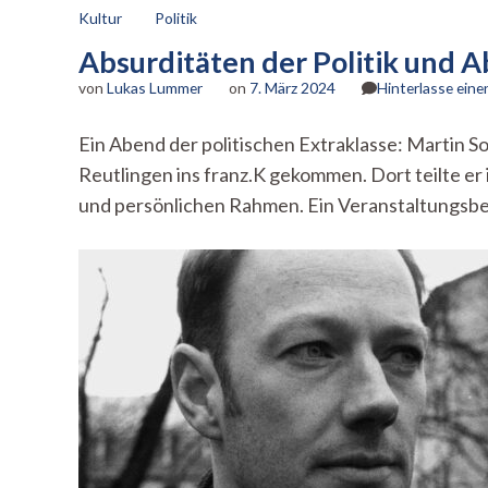
Kultur
Politik
Absurditäten der Politik und A
von
Lukas Lummer
on
7. März 2024
Hinterlasse ein
Ein Abend der politischen Extraklasse: Martin S
Reutlingen ins franz.K gekommen. Dort teilte er 
und persönlichen Rahmen. Ein Veranstaltungsbe