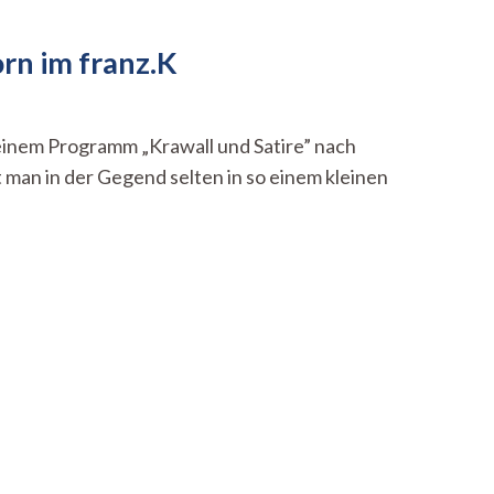
rn im franz.K
seinem Programm „Krawall und Satire” nach
t man in der Gegend selten in so einem kleinen